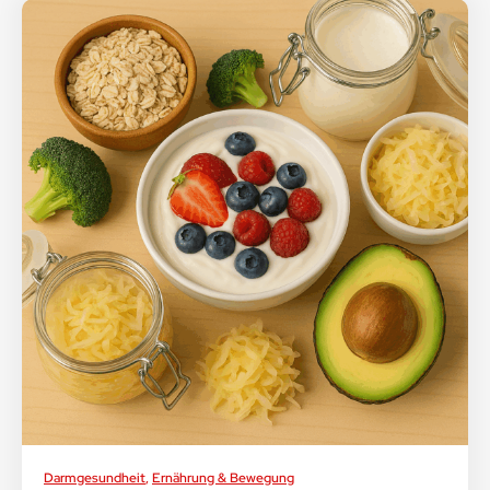
Darmgesundheit
,
Ernährung & Bewegung