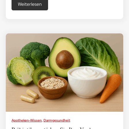
Weiterlesen
Apotheken-Wissen
,
Darmgesundheit