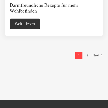
Darmfreundliche Rezepte für mehr
Wohlbefinden
Weiterlesen
Next
1
2