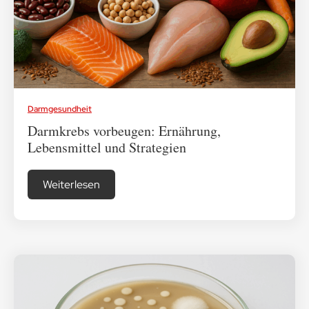
Medikamenten-Tipps
Ratgeber & Lebenshilfe
Darmgesundheit
Darmkrebs vorbeugen: Ernährung,
Lebensmittel und Strategien
Weiterlesen