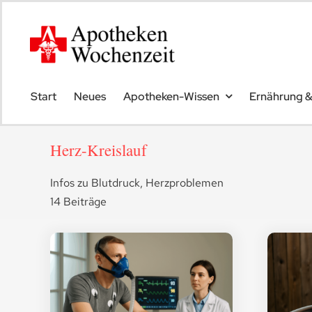
Skip
to
content
Start
Neues
Apotheken-Wissen
Ernährung 
Herz-Kreislauf
Infos zu Blutdruck, Herzproblemen
14 Beiträge