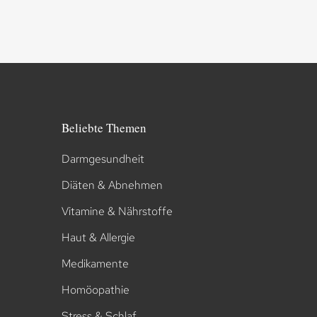
Beliebte Themen
Darmgesundheit
Diäten & Abnehmen
Vitamine & Nährstoffe
Haut & Allergie
Medikamente
Homöopathie
Stress & Schlaf