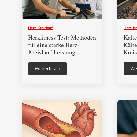
Herz-Kreislauf
Herz-Kr
Herzfitness Test: Methoden
Kälte
für eine starke Herz-
Kälte
Kreislauf-Leistung
Kreis
Weiterlesen
We