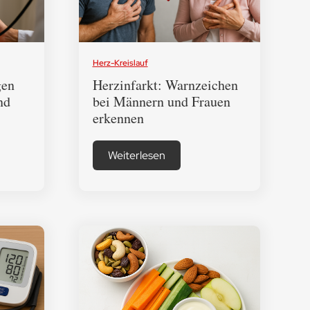
Herz-Kreislauf
gen
Herzinfarkt: Warnzeichen
nd
bei Männern und Frauen
erkennen
Weiterlesen