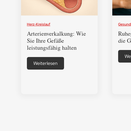
Herz-Kreislauf
Gesundh
Arterienverkalkung: Wie
Ruhep
Sie Ihre Gefäße
die G
leistungsfähig halten
We
Weiterlesen