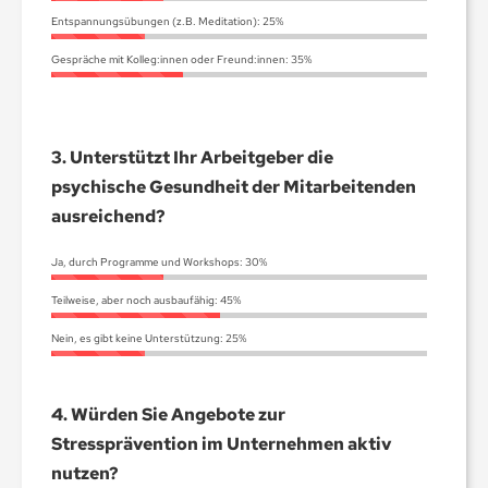
Entspannungsübungen (z.B. Meditation):
25%
Gespräche mit Kolleg:innen oder Freund:innen:
35%
3.
Unterstützt Ihr Arbeitgeber die
psychische Gesundheit der Mitarbeitenden
ausreichend?
Ja, durch Programme und Workshops:
30%
Teilweise, aber noch ausbaufähig:
45%
Nein, es gibt keine Unterstützung:
25%
4.
Würden Sie Angebote zur
Stressprävention im Unternehmen aktiv
nutzen?