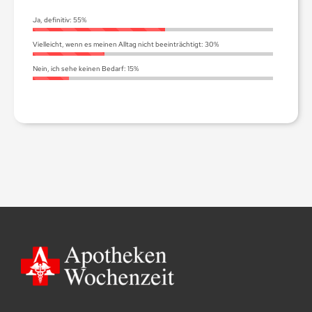
Ja, definitiv:
55%
Vielleicht, wenn es meinen Alltag nicht beeinträchtigt:
30%
Nein, ich sehe keinen Bedarf:
15%