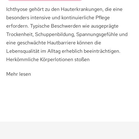
Ichthyose gehört zu den Hauterkrankungen, die eine
besonders intensive und kontinuierliche Pflege
Medikamenten-Tipps
erfordern. Typische Beschwerden wie ausgeprägte
Trockenheit, Schuppenbildung, Spannungsgefühle und
Ratgeber & Lebenshilfe
eine geschwächte Hautbarriere können die
Lebensqualität im Alltag erheblich beeinträchtigen.
Herkömmliche Körperlotionen stoßen
Mehr lesen