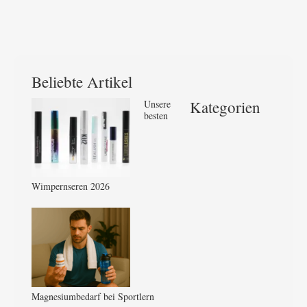
Beliebte Artikel
Kategorien
Unsere
besten
Wimpernseren 2026
Magnesiumbedarf bei Sportlern