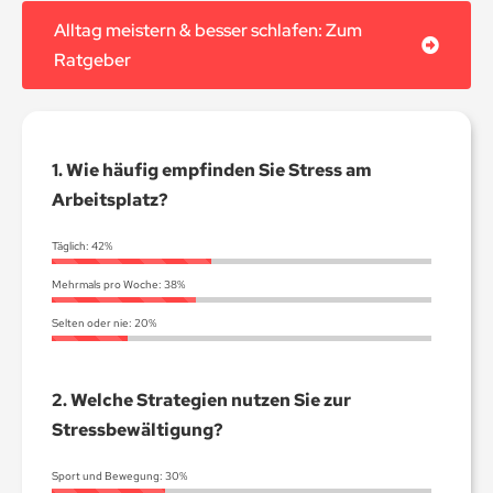
Alltag meistern & besser schlafen: Zum
Ratgeber
1. Wie häufig empfinden Sie Stress am
Arbeitsplatz?
Täglich:
42%
Mehrmals pro Woche:
38%
Selten oder nie:
20%
2.
Welche Strategien nutzen Sie zur
Stressbewältigung?
Sport und Bewegung:
30%