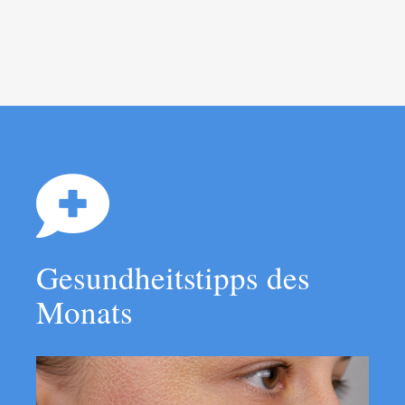
Gesundheitstipps des
Monats