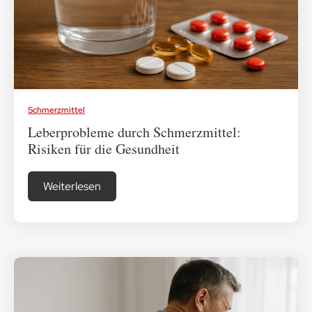
Medikamenten-Tipps
Ratgeber & Lebenshilfe
Schmerzmittel
Leberprobleme durch Schmerzmittel:
Risiken für die Gesundheit
Weiterlesen