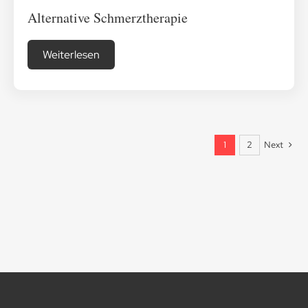
Alternative Schmerztherapie
Weiterlesen
Next
1
2