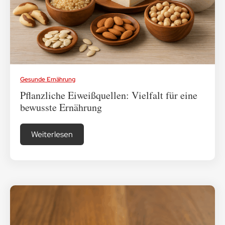
Medikamenten-Tipps
Ratgeber & Lebenshilfe
Gesunde Ernährung
Pflanzliche Eiweißquellen: Vielfalt für eine
bewusste Ernährung
Weiterlesen