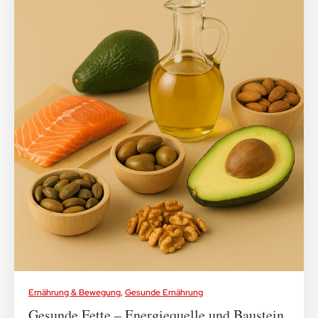
Ernährung & Bewegung
,
Gesunde Ernährung
Gesunde Fette – Energiequelle und Baustein