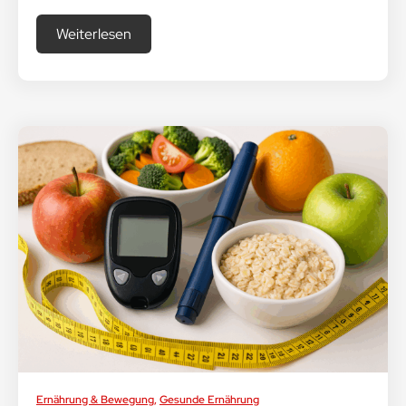
Weiterlesen
Ernährung & Bewegung
,
Gesunde Ernährung