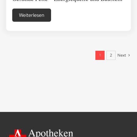
Weiterlesen
Next
1
2