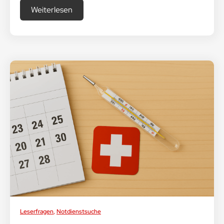
Weiterlesen
Leserfragen
,
Notdienstsuche