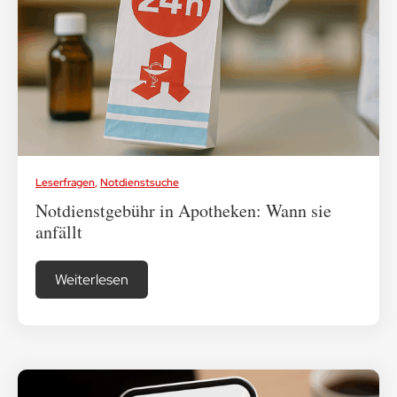
Medikamenten-Tipps
Ratgeber & Lebenshilfe
Leserfragen
,
Notdienstsuche
Notdienstgebühr in Apotheken: Wann sie
anfällt
Weiterlesen