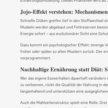
Ernährungsumstellung. Dieses Phänomen wird als Jo
Jojo-Effekt verstehen: Mechanisme
Schnelle Diäten greifen tief in den Stoffwechsel e
Muskeln werden abgebaut und Fettreserven besonde
Energie sofort – aus evolutionärer Sicht eine Sc
Dazu kommt ein psychologischer Effekt: strenge V
früher oder später zu alten Mustern zurück. Der e
vorprogrammiert.
Nachhaltige Ernährung statt Diät: So
Wer das eigene Essverhalten dauerhaft verändern m
zu verbannen, rückt die Qualität der Nahrung in d
langanhaltend und unterstützen eine ausgegliche
Auch die Mahlzeitenstruktur spielt eine Rolle. Dre