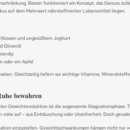
schränkung. Besser funktioniert ein Konzept, das Genuss zuläs
Fokus auf dem Mehrwert nährstoffreicher Lebensmittel liegen.
n, Nüssen und ungesüßtem Joghurt
nd Olivenöl
terdip
n oder ein Apfel
asten. Gleichzeitig liefern sie wichtige Vitamine, Mineralstoff
: Ruhe bewahren
bilen Gewichtsreduktion ist die sogenannte Stagnationsphase.
n viele auf – aus Enttäuschung oder Unsicherheit. Doch gerade
tuation einzustellen. Gewichtsschwankungen hängen nicht nur v