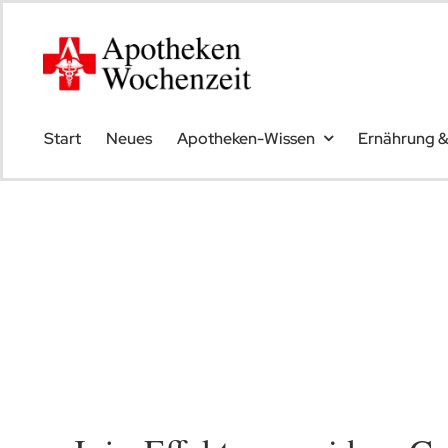
Skip
to
content
Start
Neues
Apotheken-Wissen
Ernährung 