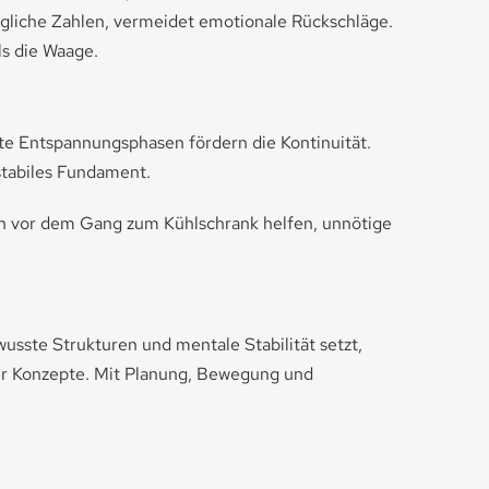
ägliche Zahlen, vermeidet emotionale Rückschläge.
ls die Waage.
te Entspannungsphasen fördern die Kontinuität.
stabiles Fundament.
ken vor dem Gang zum Kühlschrank helfen, unnötige
sste Strukturen und mentale Stabilität setzt,
cher Konzepte. Mit Planung, Bewegung und