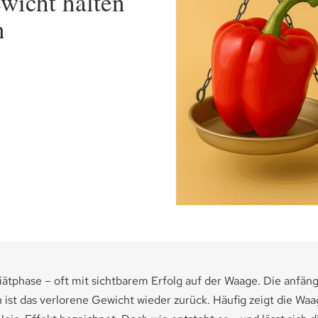
wicht halten
n
iätphase – oft mit sichtbarem Erfolg auf der Waage. Die anfäng
st das verlorene Gewicht wieder zurück. Häufig zeigt die Waa