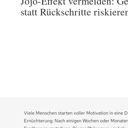
Jojo-Effekt vermeiden: Ge
statt Rückschritte riskiere
Viele Menschen starten voller Motivation in eine D
Ernüchterung: Nach einigen Wochen oder Monaten i