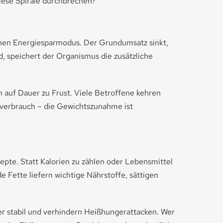
iese Spirale durchbrechen?
 einen Energiesparmodus. Der Grundumsatz sinkt,
 speichert der Organismus die zusätzliche
auf Dauer zu Frust. Viele Betroffene kehren
ieverbrauch – die Gewichtszunahme ist
pte. Statt Kalorien zu zählen oder Lebensmittel
 Fette liefern wichtige Nährstoffe, sättigen
ker stabil und verhindern Heißhungerattacken. Wer