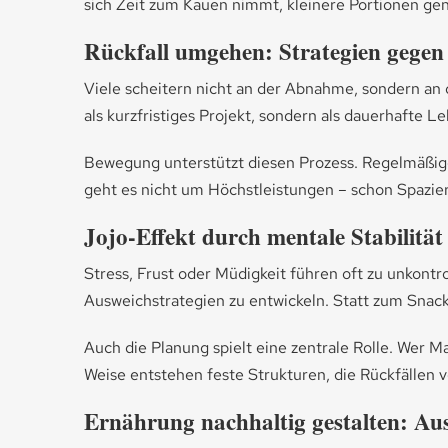
sich Zeit zum Kauen nimmt, kleinere Portionen gen
Rückfall umgehen: Strategien gegen
Viele scheitern nicht an der Abnahme, sondern an
als kurzfristiges Projekt, sondern als dauerhafte L
Bewegung unterstützt diesen Prozess. Regelmäßige A
geht es nicht um Höchstleistungen – schon Spazier
Jojo-Effekt durch mentale Stabilitä
Stress, Frust oder Müdigkeit führen oft zu unkontr
Ausweichstrategien zu entwickeln. Statt zum Snack 
Auch die Planung spielt eine zentrale Rolle. Wer Ma
Weise entstehen feste Strukturen, die Rückfällen 
Ernährung nachhaltig gestalten: Aus