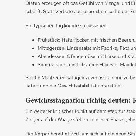
Diäten erzeugen oft das Gefühl von Mangel und Ein
schärft. Statt Verbote auszusprechen, sollte der 
Ein typischer Tag könnte so aussehen:
Frühstück: Haferflocken mit frischen Beere
Mittagessen: Linsensalat mit Paprika, Feta u
Abendessen: Ofengemüse mit Hirse und Kräu
Snacks: Karottensticks, eine Handvoll Mandel
Solche Mahlzeiten sättigen zuverlässig, ohne zu bel
liefert und die Gewichtsstabilität unterstützt.
Gewichtsstagnation richtig deuten
Ein weiterer kritischer Punkt auf dem Weg zur sta
Zeiger auf der Waage stehen. In dieser Phase gebe
Der Körper benötigt Zeit, um sich auf die neue Si