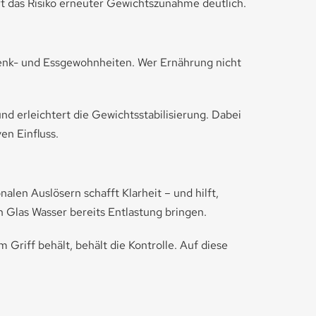
rt das Risiko erneuter Gewichtszunahme deutlich.
Denk- und Essgewohnheiten. Wer Ernährung nicht
nd erleichtert die Gewichtsstabilisierung. Dabei
en Einfluss.
len Auslösern schafft Klarheit – und hilft,
n Glas Wasser bereits Entlastung bringen.
 Griff behält, behält die Kontrolle. Auf diese