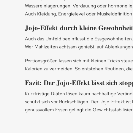
Wassereinlagerungen, Verdauung oder hormonellen E
Auch Kleidung, Energielevel oder Muskeldefinition b
Jojo-Effekt durch kleine Gewohnhei
Auch das Umfeld beeinflusst die Essgewohnheiten. 
Wer Mahlzeiten achtsam genießt, auf Ablenkungen v
Portionsgrößen lassen sich mit kleinen Tricks ste
Kalorien zu vermeiden. So entstehen Routinen, die 
Fazit: Der Jojo-Effekt lässt sich sto
Kurzfristige Diäten lösen kaum nachhaltige Veränd
schützt sich vor Rückschlägen. Der Jojo-Effekt is
genussvollem Essen gelingt die Gewichtsstabilisi