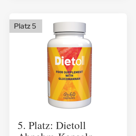
Platz 5
5. Platz: Dietoll