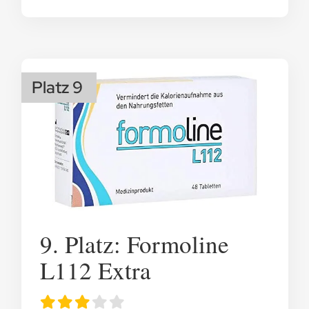
Platz 9
9. Platz: Formoline
L112 Extra