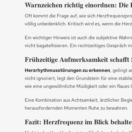
Warnzeichen richtig einordnen: Die
Oft kommt die Frage auf, wie sich
Herzfrequenzpr
völlig unbedenklich. Kritisch wird es, wenn die He
Ein wichtiger Hinweis ist auch die subjektive Wahr
nicht bagatellisieren. Ein rechtzeitiges Gespräch m
Frühzeitige Aufmerksamkeit schafft 
Herzrhythmusstörungen zu erkennen
, gelingt
nicht ignoriert, legt den Grundstein für eine stab
wie eine ungewöhnliche Müdigkeit oder ein flaues G
Eine Kombination aus Achtsamkeit, ärztlicher Begl
herausfordernden Momenten Ruhe zu bewahren.
Fazit: Herzfrequenz im Blick behalte