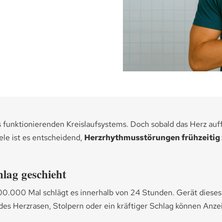
s funktionierenden Kreislaufsystems. Doch sobald das Herz auf
iele ist es entscheidend,
Herzrhythmusstörungen frühzeitig 
lag geschieht
100.000 Mal schlägt es innerhalb von 24 Stunden. Gerät dieses
ndes Herzrasen, Stolpern oder ein kräftiger Schlag können Anzei