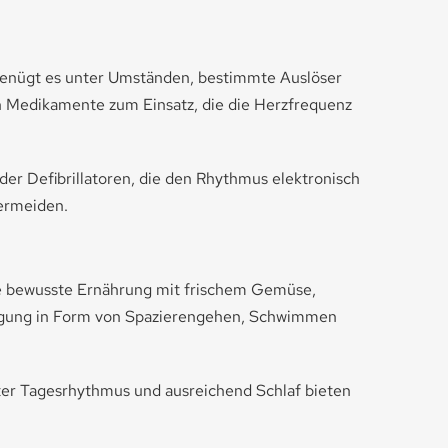
 genügt es unter Umständen, bestimmte Auslöser
 Medikamente zum Einsatz, die die Herzfrequenz
er Defibrillatoren, die den Rhythmus elektronisch
vermeiden.
ne bewusste Ernährung mit frischem Gemüse,
wegung in Form von Spazierengehen, Schwimmen
rter Tagesrhythmus und ausreichend Schlaf bieten