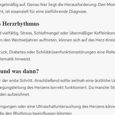
regelmäßig auf. Genau hier liegt die Herausforderung: Den Mo
, ist essenziell für eine zielführende Diagnose.
es Herzrhythmus
vielfältig. Stress, Schlafmangel oder übermäßiger Koffeinkons
n den Wechseljahren auftreten, können sich auf das Herz-Krei
uck, Diabetes oder Schilddrüsenfunktionsstörungen eine Rolle. 
lematik hinweist.
 und was dann?
 der erste Schritt. Anschließend sollte zeitnah eine ärztlich
rregungsleitung des Herzens korrekt funktioniert. Da manche St
den aufzeichnet.
ngungen oder eine Ultraschalluntersuchung des Herzens können 
die den Rhythmus beeinflussen könnten.