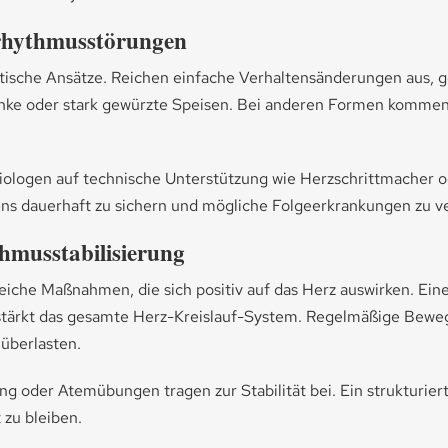
rhythmusstörungen
utische Ansätze. Reichen einfache Verhaltensänderungen aus,
änke oder stark gewürzte Speisen. Bei anderen Formen kommen
iologen auf technische Unterstützung wie Herzschrittmacher od
rzens dauerhaft zu sichern und mögliche Folgeerkrankungen zu 
thmusstabilisierung
eiche Maßnahmen, die sich positiv auf das Herz auswirken. Ei
 stärkt das gesamte Herz-Kreislauf-System. Regelmäßige Be
 überlasten.
g oder Atemübungen tragen zur Stabilität bei. Ein strukturie
zu bleiben.