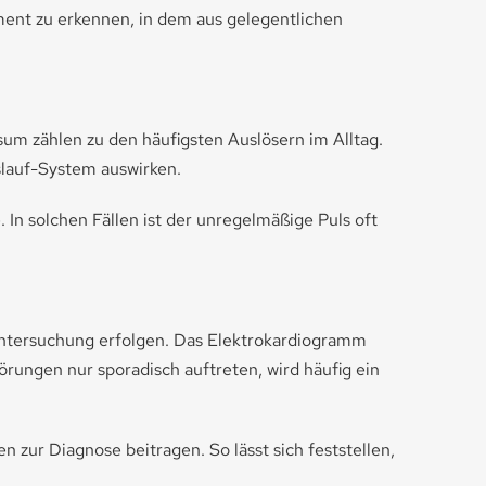
ment zu erkennen, in dem aus gelegentlichen
um zählen zu den häufigsten Auslösern im Alltag.
slauf-System auswirken.
In solchen Fällen ist der unregelmäßige Puls oft
e Untersuchung erfolgen. Das Elektrokardiogramm
örungen nur sporadisch auftreten, wird häufig ein
zur Diagnose beitragen. So lässt sich feststellen,