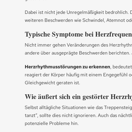
Dabei ist nicht jede Unregelmäßigkeit bedrohlich.
weiteren Beschwerden wie Schwindel, Atemnot ode
Typische Symptome bei Herzfrequen
Nicht immer gehen Veränderungen des Herzrhythmus
andere über ausgeprägte Beschwerden berichten. J
Herzrhythmusstörungen zu erkennen
, bedeutet
reagiert der Körper häufig mit einem Engegefühl od
Gleichgewicht geraten ist.
Wie äußert sich ein gestörter Herzr
Selbst alltägliche Situationen wie das Treppenste
tanzt“, sollte dies nicht ignorieren. Auch das näc
potenzielle Probleme hin.