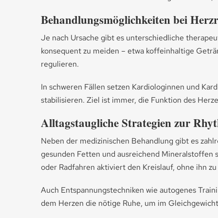
Behandlungsmöglichkeiten bei Herz
Je nach Ursache gibt es unterschiedliche therape
konsequent zu meiden – etwa koffeinhaltige Getr
regulieren.
In schweren Fällen setzen Kardiologinnen und Kard
stabilisieren. Ziel ist immer, die Funktion des He
Alltagstaugliche Strategien zur Rhy
Neben der medizinischen Behandlung gibt es zahlr
gesunden Fetten und ausreichend Mineralstoffen
oder Radfahren aktiviert den Kreislauf, ohne ihn zu
Auch Entspannungstechniken wie autogenes Trainin
dem Herzen die nötige Ruhe, um im Gleichgewicht 