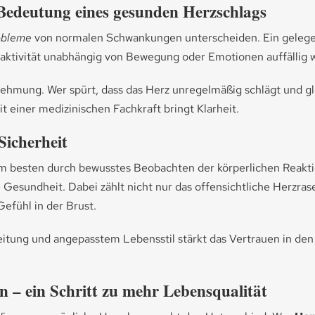
 Bedeutung eines gesunden Herzschlags
obleme
von normalen Schwankungen unterscheiden. Ein gelegentl
rzaktivität unabhängig von Bewegung oder Emotionen auffällig w
nehmung. Wer spürt, dass das Herz unregelmäßig schlägt und gle
it einer medizinischen Fachkraft bringt Klarheit.
Sicherheit
 am besten durch bewusstes Beobachten der körperlichen Reakti
ile Gesundheit. Dabei zählt nicht nur das offensichtliche Her
efühl in der Brust.
eitung und angepasstem Lebensstil stärkt das Vertrauen in den
n – ein Schritt zu mehr Lebensqualität