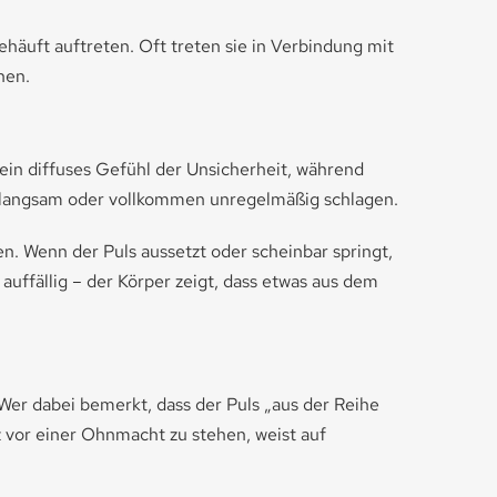
häuft auftreten. Oft treten sie in Verbindung mit
nen.
in diffuses Gefühl der Unsicherheit, während
u langsam oder vollkommen unregelmäßig schlagen.
. Wenn der Puls aussetzt oder scheinbar springt,
auffällig – der Körper zeigt, dass etwas aus dem
Wer dabei bemerkt, dass der Puls „aus der Reihe
z vor einer Ohnmacht zu stehen, weist auf