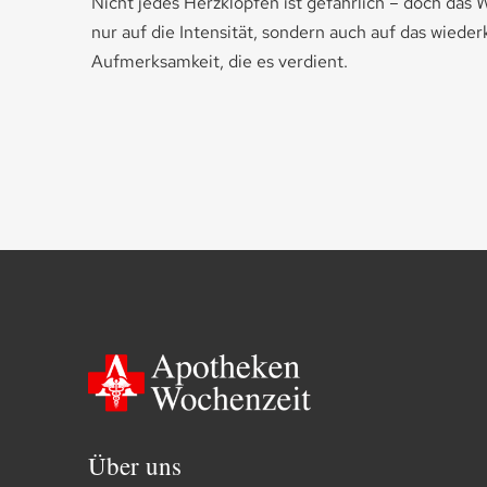
Nicht jedes Herzklopfen ist gefährlich – doch da
nur auf die Intensität, sondern auch auf das wiede
Aufmerksamkeit, die es verdient.
Über uns