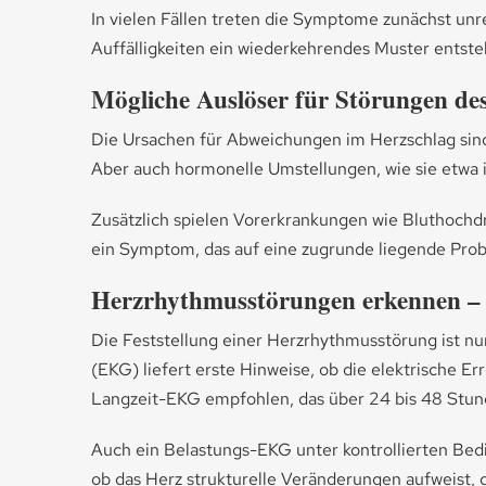
In vielen Fällen treten die Symptome zunächst un
Auffälligkeiten ein wiederkehrendes Muster entsteht
Mögliche Auslöser für Störungen d
Die Ursachen für Abweichungen im Herzschlag sind 
Aber auch hormonelle Umstellungen, wie sie etwa i
Zusätzlich spielen Vorerkrankungen wie Bluthochdr
ein Symptom, das auf eine zugrunde liegende Prob
Herzrhythmusstörungen erkennen –
Die Feststellung einer Herzrhythmusstörung ist nur
(EKG) liefert erste Hinweise, ob die elektrische E
Langzeit-EKG empfohlen, das über 24 bis 48 Stun
Auch ein Belastungs-EKG unter kontrollierten Bedi
ob das Herz strukturelle Veränderungen aufweist, 