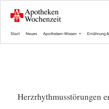
Skip
to
content
Start
Neues
Apotheken-Wissen
Ernährung 
Herzrhythmusstörungen e