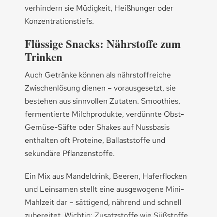
verhindern sie Müdigkeit, Heißhunger oder
Konzentrationstiefs.
Flüssige Snacks: Nährstoffe zum
Trinken
Auch Getränke können als nährstoffreiche
Zwischenlösung dienen – vorausgesetzt, sie
bestehen aus sinnvollen Zutaten. Smoothies,
fermentierte Milchprodukte, verdünnte Obst-
Gemüse-Säfte oder Shakes auf Nussbasis
enthalten oft Proteine, Ballaststoffe und
sekundäre Pflanzenstoffe.
Ein Mix aus Mandeldrink, Beeren, Haferflocken
und Leinsamen stellt eine ausgewogene Mini-
Mahlzeit dar – sättigend, nährend und schnell
zubereitet. Wichtig: Zusatzstoffe wie Süßstoffe,