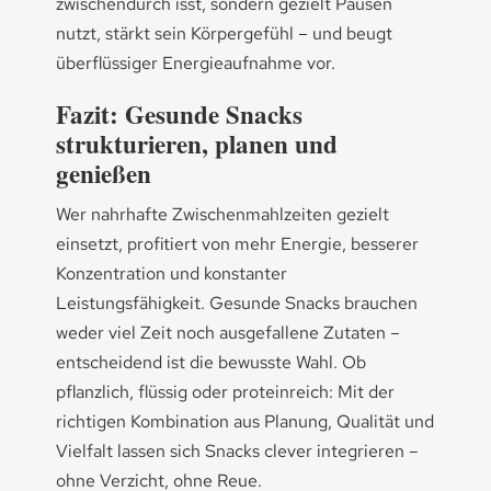
zwischendurch isst, sondern gezielt Pausen
nutzt, stärkt sein Körpergefühl – und beugt
überflüssiger Energieaufnahme vor.
Fazit: Gesunde Snacks
strukturieren, planen und
genießen
Wer nahrhafte Zwischenmahlzeiten gezielt
einsetzt, profitiert von mehr Energie, besserer
Konzentration und konstanter
Leistungsfähigkeit. Gesunde Snacks brauchen
weder viel Zeit noch ausgefallene Zutaten –
entscheidend ist die bewusste Wahl. Ob
pflanzlich, flüssig oder proteinreich: Mit der
richtigen Kombination aus Planung, Qualität und
Vielfalt lassen sich Snacks clever integrieren –
ohne Verzicht, ohne Reue.