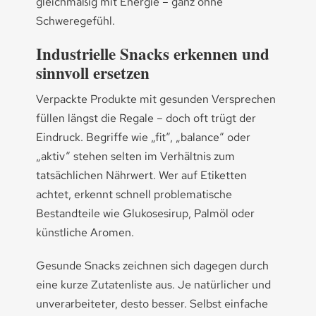
gleichmäßig mit Energie – ganz ohne
Schweregefühl.
Industrielle Snacks erkennen und
sinnvoll ersetzen
Verpackte Produkte mit gesunden Versprechen
füllen längst die Regale – doch oft trügt der
Eindruck. Begriffe wie „fit“, „balance“ oder
„aktiv“ stehen selten im Verhältnis zum
tatsächlichen Nährwert. Wer auf Etiketten
achtet, erkennt schnell problematische
Bestandteile wie Glukosesirup, Palmöl oder
künstliche Aromen.
Gesunde Snacks zeichnen sich dagegen durch
eine kurze Zutatenliste aus. Je natürlicher und
unverarbeiteter, desto besser. Selbst einfache