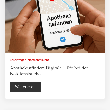
Medikamenten-Tipps
Ratgeber & Lebenshilfe
Leserfragen
,
Notdienstsuche
Apothekenfinder: Digitale Hilfe bei der
Notdienstsuche
Weiterlesen