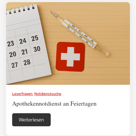
Leserfragen
,
Notdienstsuche
Apothekennotdienst an Feiertagen
Weiterlesen