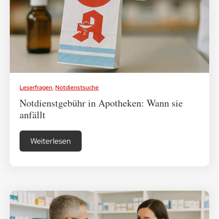
Medikamenten-Tipps
Ratgeber & Lebenshilfe
Leserfragen
,
Notdienstsuche
Notdienstgebühr in Apotheken: Wann sie
anfällt
Weiterlesen