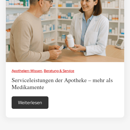
Apotheken-Wissen
,
Beratung & Service
Serviceleistungen der Apotheke – mehr als
Medikamente
Weiterlesen