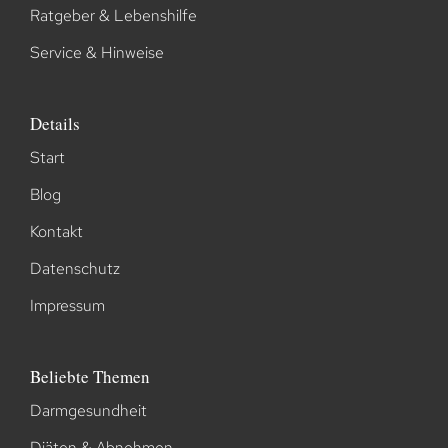
Ratgeber & Lebenshilfe
Service & Hinweise
Details
Start
Blog
Kontakt
Datenschutz
Impressum
Beliebte Themen
Darmgesundheit
Diäten & Abnehmen