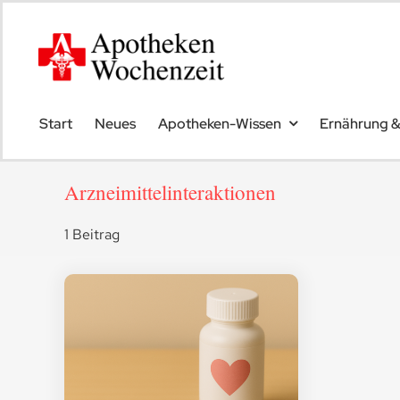
Skip
to
content
Start
Neues
Apotheken-Wissen
Ernährung 
Arzneimittelinteraktionen
1 Beitrag