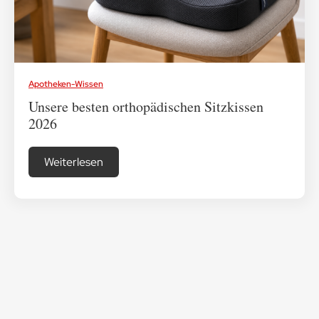
Medikamenten-Tipps
Apotheken-Wissen
Ratgeber & Lebenshilfe
Unsere besten orthopädischen Sitzkissen
2026
Weiterlesen