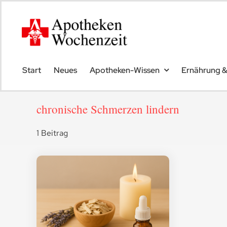
Skip
to
content
Start
Neues
Apotheken-Wissen
Ernährung 
chronische Schmerzen lindern
1 Beitrag