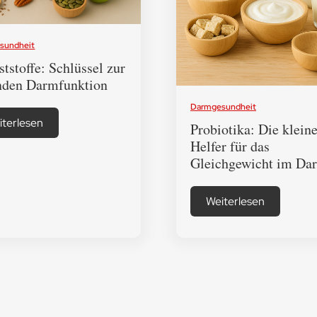
sundheit
ststoffe: Schlüssel zur
nden Darmfunktion
Darmgesundheit
iterlesen
Probiotika: Die klein
Helfer für das
Gleichgewicht im Da
Weiterlesen