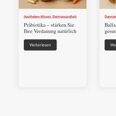
Apotheken-Wissen
,
Darmgesundheit
Darmge
Präbiotika – stärken Sie
Balla
Ihre Verdauung natürlich
gesu
Weiterlesen
We