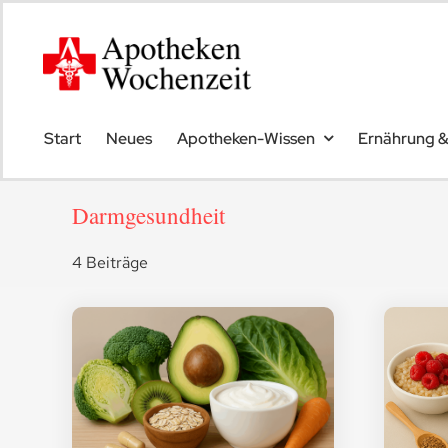
Skip
to
content
Start
Neues
Apotheken-Wissen
Ernährung 
Darmgesundheit
4 Beiträge