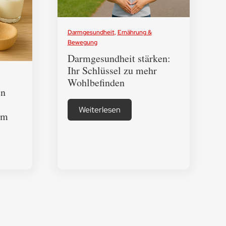
Darmgesundheit
,
Ernährung &
Bewegung
Darmgesundheit stärken:
Ihr Schlüssel zu mehr
Wohlbefinden
en
Weiterlesen
rm