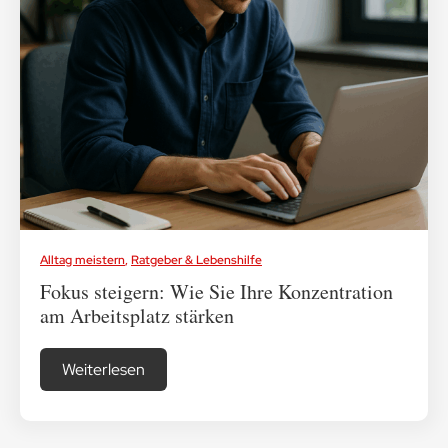
Medikamenten-Tipps
Ratgeber & Lebenshilfe
Alltag meistern
,
Ratgeber & Lebenshilfe
Fokus steigern: Wie Sie Ihre Konzentration
am Arbeitsplatz stärken
Weiterlesen