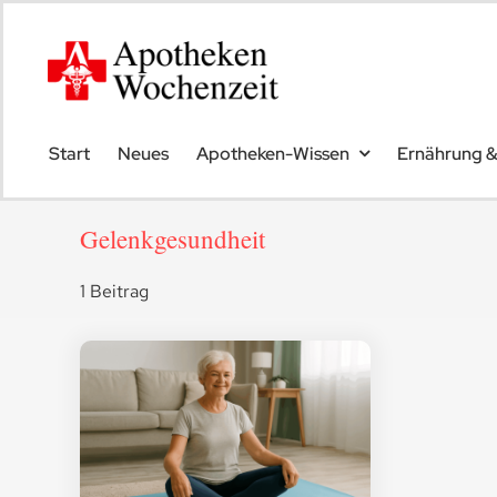
Skip
to
content
Start
Neues
Apotheken-Wissen
Ernährung 
Gelenkgesundheit
1 Beitrag