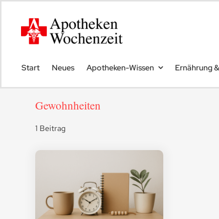
Skip
to
content
Start
Neues
Apotheken-Wissen
Ernährung 
Gewohnheiten
1 Beitrag