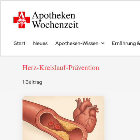
Skip
to
content
Start
Neues
Apotheken-Wissen
Ernährung 
Herz-Kreislauf-Prävention
1 Beitrag