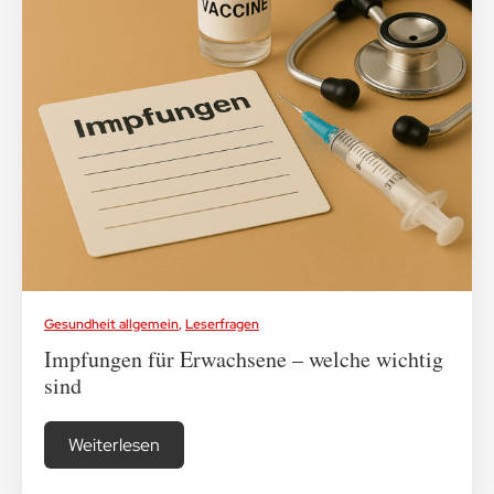
Medikamenten-Tipps
Ratgeber & Lebenshilfe
Gesundheit allgemein
,
Leserfragen
Impfungen für Erwachsene – welche wichtig
sind
Weiterlesen