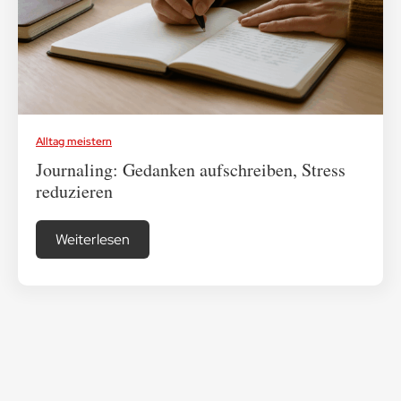
Medikamenten-Tipps
Ratgeber & Lebenshilfe
Alltag meistern
Journaling: Gedanken aufschreiben, Stress
reduzieren
Weiterlesen