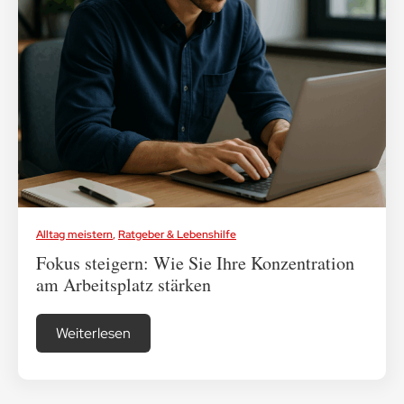
Medikamenten-Tipps
Ratgeber & Lebenshilfe
Alltag meistern
,
Ratgeber & Lebenshilfe
Fokus steigern: Wie Sie Ihre Konzentration
am Arbeitsplatz stärken
Weiterlesen