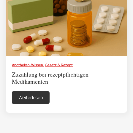
Medikamenten-Tipps
Ratgeber & Lebenshilfe
Apotheken-Wissen
,
Gesetz & Rezept
Zuzahlung bei rezeptpflichtigen
Medikamenten
Weiterlesen