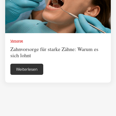
Medikamenten-Tipps
Ratgeber & Lebenshilfe
Vorsorge
Zahnvorsorge für starke Zähne: Warum es
sich lohnt
Weiterlesen