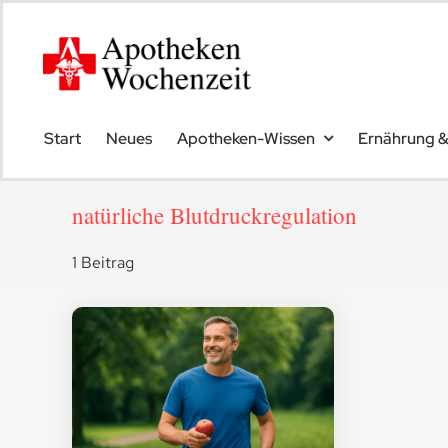
Skip
to
content
Start
Neues
Apotheken-Wissen
Ernährung 
natürliche Blutdruckregulation
1 Beitrag