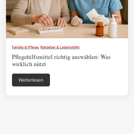
Medikamenten-Tipps
Ratgeber & Lebenshilfe
Familie & Pflege
,
Ratgeber & Lebenshilfe
Pflegehilfsmittel richtig auswählen: Was
wirklich nützt
Weiterlesen