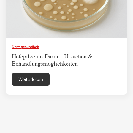
Medikamenten-Tipps
Ratgeber & Lebenshilfe
Darmgesundheit
Hefepilze im Darm – Ursachen &
Behandlungsmöglichkeiten
Weiterlesen