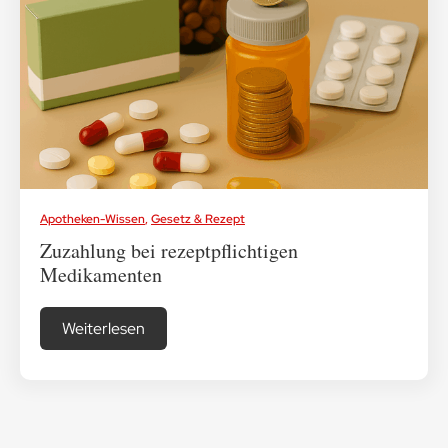
Medikamenten-Tipps
Ratgeber & Lebenshilfe
Apotheken-Wissen
,
Gesetz & Rezept
Zuzahlung bei rezeptpflichtigen
Medikamenten
Weiterlesen