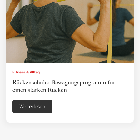
Medikamenten-Tipps
Ratgeber & Lebenshilfe
Fitness & Alltag
Rückenschule: Bewegungsprogramm für
einen starken Rücken
Weiterlesen