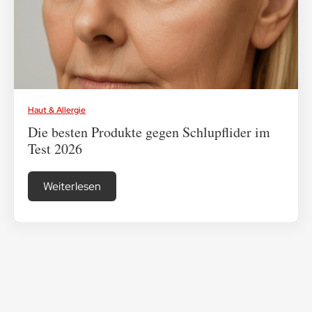
Medikamenten-Tipps
Ratgeber & Lebenshilfe
Haut & Allergie
Die besten Produkte gegen Schlupflider im
Test 2026
Weiterlesen