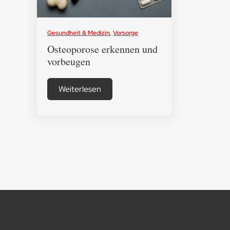
Gesundheit & Medizin
,
Vorsorge
Osteoporose erkennen und
vorbeugen
Weiterlesen