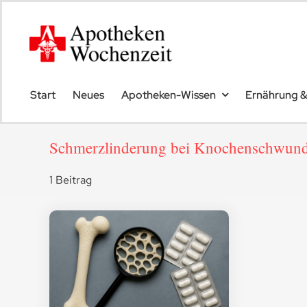
Skip
to
content
Start
Neues
Apotheken-Wissen
Ernährung 
Schmerzlinderung bei Knochenschwun
1 Beitrag