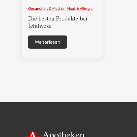
Gesundheit & Medizin
,
Haut & Allergie
Die besten Produkte bei
Ichthyose
Weiterlesen