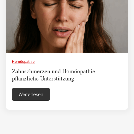
Medikamenten-Tipps
Ratgeber & Lebenshilfe
Homöopathie
Zahnschmerzen und Homöopathie –
pflanzliche Unterstützung
Weiterlesen